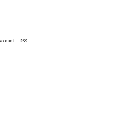
Account
RSS